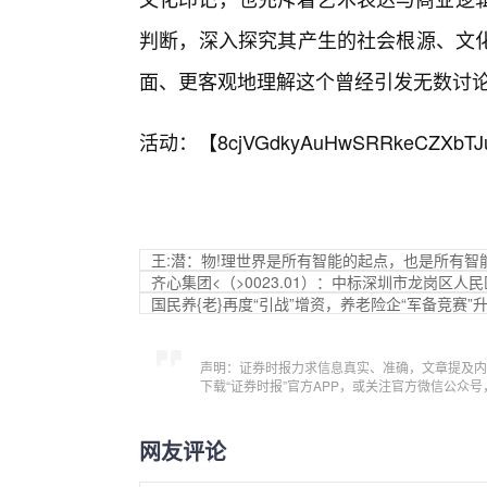
判断，深入探究其产生的社会根源、文
面、更客观地理解这个曾经引发无数讨
活动：【
8cjVGdkyAuHwSRRkeCZXbTJ
王:潜：物!理世界是所有智能的起点，也是所有智
齐心集团<（>0023.01）：中标深圳市龙岗区人民
国民养{老}再度“引战”增资，养老险企“军备竞赛”
声明：证券时报力求信息真实、准确，文章提及内
下载“证券时报”官方APP，或关注官方微信公众
网友评论