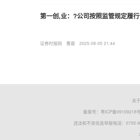
第一创,业：?公司按照监管规定履
证券时报网
曹晨
2025-08-05 21:44
关
备案号：
粤ICP备09109218
违法和不良信息举报电话：0755-83