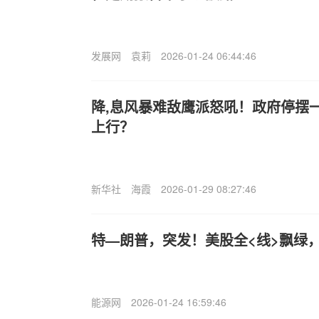
发展网
袁莉
2026-01-24 06:44:46
降,息风暴难敌鹰派怒吼！政府停摆
上行？
新华社
海霞
2026-01-29 08:27:46
特—朗普，突发！美股全<线>飘绿
能源网
2026-01-24 16:59:46