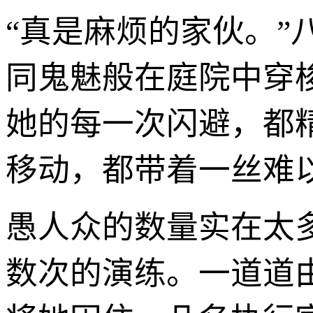
“真是麻烦的家伙。
同鬼魅般在庭院中穿
她的每一次闪避，都
移动，都带着一丝难
愚人众的数量实在太
数次的演练。一道道