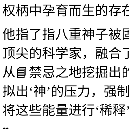
权柄中孕育而生的存在
他指了指八重神子被
顶尖的科学家，融合
从📘禁忌之地挖掘
拟出‘神’的压力，强
将这些能量进行‘稀释