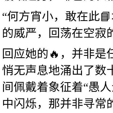
“何方宵小，敢在此
的威严，回荡在空寂
回应她的🔥，并非
悄无声息地涌出了数
间佩戴着象征着“愚人
中闪烁，那并非寻常