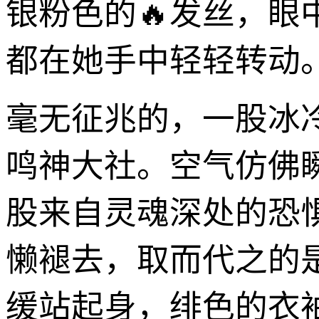
银粉色的🔥发丝，
都在她手中轻轻转动
毫无征兆的，一股冰
鸣神大社。空气仿佛
股来自灵魂深处的恐
懒褪去，取而代之的
缓站起身，绯色的衣