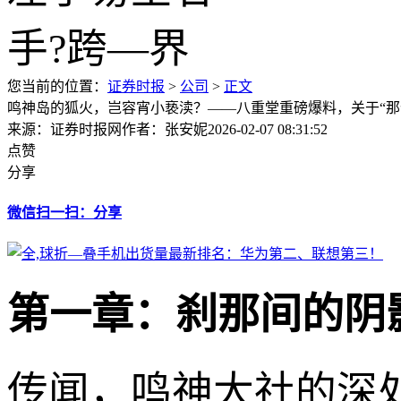
您当前的位置：
证券时报
>
公司
>
正文
鸣神岛的狐火，岂容宵小亵渎？——八重堂重磅爆料，关于“那
来源：证券时报网
作者：张安妮
2026-02-07 08:31:52
点赞
分享
微信扫一扫：分享
第一章：刹那间的阴
传闻，鸣神大社的深